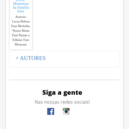
Memórias
da Família
Fani
Autores:
Lucia Helena
Fani Michelin,
Neuza Maria
Fani Pazian e
Edlaine Fani
Moterani
+ AUTORES
Siga a gente
Nas nossas redes sociais!