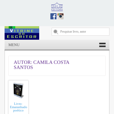
MENU
AUTOR: CAMILA COSTA
SANTOS
Livro:
Emaranhado
poético